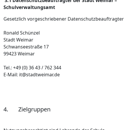
3.1 Datenschutzbeauftragter der Stadt Weimar –
Schulverwaltungsamt
Gesetzlich vorgeschriebener Datenschutzbeauftragter
Ronald Schünzel
Stadt Weimar
Schwanseestraße 17
99423 Weimar
Tel.: +49 (0) 36 43 / 762 344
E-Mail: it@stadtweimar.de
4. Zielgruppen