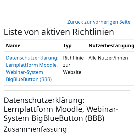
Zum Hauptinhalt
Zurück zur vorherigen Seite
Liste von aktiven Richtlinien
Name
Typ
Nutzerbestätigun
Datenschutzerklärung:
Richtlinie
Alle Nutzer/innen
Lernplattform Moodle,
zur
Webinar-System
Website
BigBlueButton (BBB)
Datenschutzerklärung:
Lernplattform Moodle, Webinar-
System BigBlueButton (BBB)
Zusammenfassung